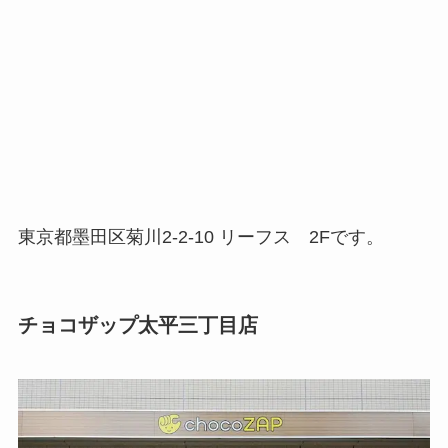
東京都墨田区菊川2-2-10 リーフス 2Fです。
チョコザップ太平三丁目店