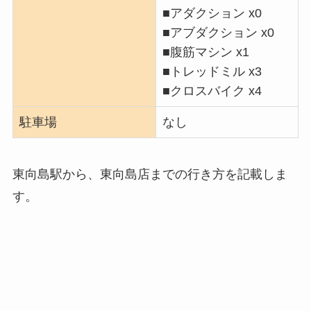
■アダクション x0
■アブダクション x0
■腹筋マシン x1
■トレッドミル x3
■クロスバイク x4
駐車場
なし
東向島駅から、東向島店までの行き方を記載しま
す。