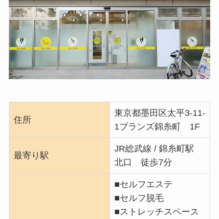
東京都墨田区太平3-11-
住所
1ブランズ錦糸町 1F
JR総武線 / 錦糸町駅
最寄り駅
北口 徒歩7分
■セルフエステ
■セルフ脱毛
■ストレッチスペース