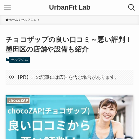
UrbanFit Lab
ホーム
セルフジム
チョコザップの良い口コミ～悪い評判！
墨田区の店舗や設備も紹介
セルフジム
【PR】この記事には広告を含む場合があります。