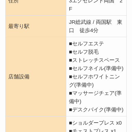
住所
3エクセレント両国 2
F
JR総武線 / 両国駅 東
最寄り駅
口 徒歩4分
■セルフエステ
■セルフ脱毛
■ストレッチスペース
■セルフネイル(準備中)
店舗設備
■セルフホワイトニン
グ(準備中)
■マッサージチェア(準
備中)
■デスクバイク(準備中)
■ショルダープレス x0
■チェストプレス x1