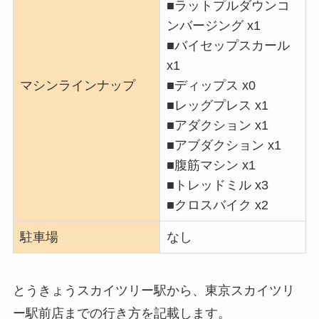
■ラットプルダウンコ
ンバージング x1
■バイセップスカール
x1
マシンラインナップ
■ディップス x0
■レッグプレス x1
■アダクション x1
■アブダクション x1
■腹筋マシン x1
■トレッドミル x3
■クロスバイク x2
駐車場
なし
とうきょうスカイツリー駅から、東京スカイツリ
ー駅前店までの行き方を記載します。