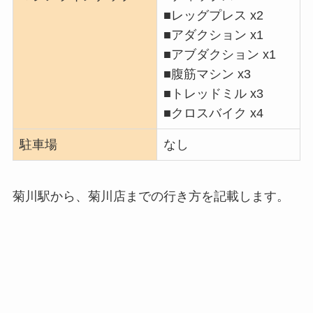
■レッグプレス x2
■アダクション x1
■アブダクション x1
■腹筋マシン x3
■トレッドミル x3
■クロスバイク x4
駐車場
なし
菊川駅から、菊川店までの行き方を記載します。