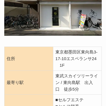
東京都墨田区東向島3-
住所
17-10エスペランサ24
1F
東武スカイツリーライ
最寄り駅
ン / 東向島駅 出入
口 徒歩5分
■セルフエステ