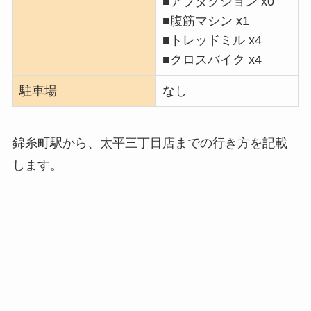
■アブダクション x0
■腹筋マシン x1
■トレッドミル x4
■クロスバイク x4
駐車場
なし
錦糸町駅から、太平三丁目店までの行き方を記載
します。