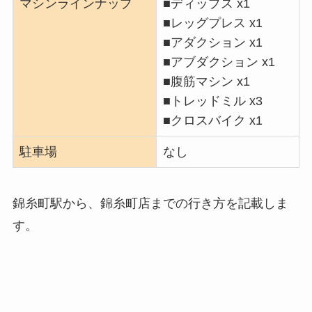
マシンラインナップ
■ディップス x1
■レッグプレス x1
■アダクション x1
■アブダクション x1
■腹筋マシン x1
■トレッドミル x3
■クロスバイク x1
駐車場
なし
錦糸町駅から、錦糸町店までの行き方を記載しま
す。