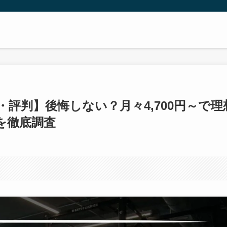
・評判】後悔しない？月々4,700円～で理
を徹底調査