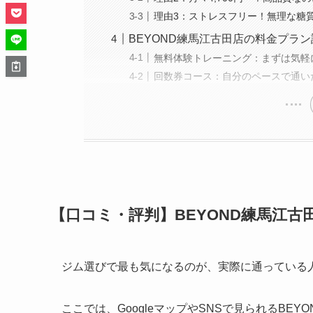
理由3：ストレスフリー！無理な糖
BEYOND練馬江古田店の料金プラ
無料体験トレーニング：まずは気軽
回数券コース：自分のペースで通い
【口コミ・評判】BEYOND練馬江古
ジム選びで最も気になるのが、実際に通っている
ここでは、GoogleマップやSNSで見られるB