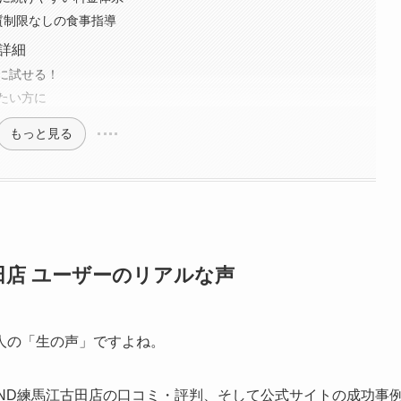
質制限なしの食事指導
ン詳細
に試せる！
たい方に
もっと見る
田店 ユーザーのリアルな声
人の「生の声」ですよね。
EYOND練馬江古田店の口コミ・評判、そして公式サイトの成功事