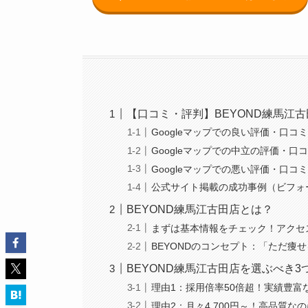
【口コミ・評判】BEYOND練馬江
Googleマップでの良い評価・口コ
Googleマップでの中立の評価・口
Googleマップでの悪い評価・口コ
公式サイト掲載の成功事例（ビフォ
BEYOND練馬江古田店とは？
まずは基本情報をチェック！アクセ
BEYONDのコンセプト：「ただ痩
BEYOND練馬江古田店を選ぶべき
理由1：採用倍率50倍超！実績豊富
理由2：月々4,700円～！高品質な