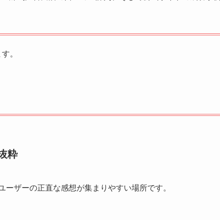
ます。
抜粋
したユーザーの正直な感想が集まりやすい場所です。