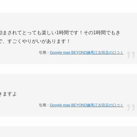
励まされてとっても楽しい1時間です！その1時間でもき
で、すごくやりがいがあります！
引用：
Google map BEYOND練馬江古田店の口コミ
きますよ
引用：
Google map BEYOND練馬江古田店の口コミ