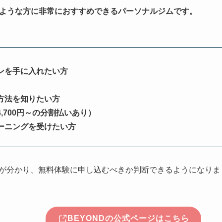
のような方に非常におすすめできるパーソナルジムです。
ンを手に入れたい方
方法を知りたい方
,700円～の分割払いあり）
ーニングを受けたい方
てが分かり、無料体験に申し込むべきか判断できるようになりま
BEYONDの公式ページはこちら