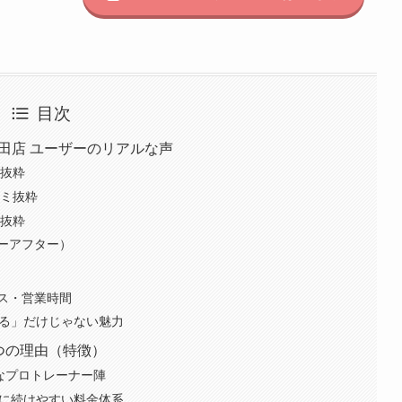
目次
古田店 ユーザーのリアルな声
ミ抜粋
コミ抜粋
ミ抜粋
ーアフター）
ス・営業時間
せる」だけじゃない魅力
3つの理由（特徴）
なプロトレーナー陣
のに続けやすい料金体系