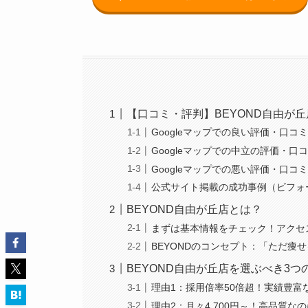
【口コミ・評判】BEYOND自由が
Googleマップでの良い評価・口コ
Googleマップでの中立の評価・口
Googleマップでの悪い評価・口コ
公式サイト掲載の成功事例（ビフォ
BEYOND自由が丘店とは？
まずは基本情報をチェック！アクセ
BEYONDのコンセプト：「ただ痩
BEYOND自由が丘店を選ぶべき3
理由1：採用倍率50倍超！実績豊富
理由2：月々4,700円～！高品質な