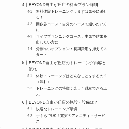
BEYOND自由が丘店の料金プラン詳細
無料体験トレーニング：まずは気軽に試せ
る！
回数券コース：自分のペースで通いたい方
に
ライフプランニングコース：本気で結果を
出したい方に
分割払いオプション：初期費用を抑えてス
タート
BEYOND自由が丘店のトレーニング内容と
流れ
体験トレーニングはどんなことをするの？
（流れ）
トレーニングの特徴：楽しく継続できる工
夫
BEYOND自由が丘店の施設・設備は？
快適なトレーニング環境
手ぶらでOK！充実のアメニティ・サービ
ス
を