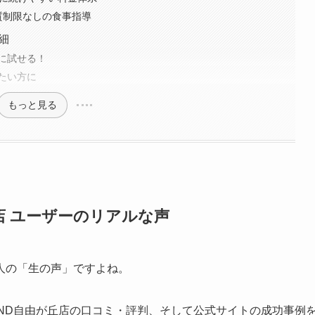
質制限なしの食事指導
細
に試せる！
たい方に
もっと見る
店 ユーザーのリアルな声
人の「生の声」ですよね。
EYOND自由が丘店の口コミ・評判、そして公式サイトの成功事例