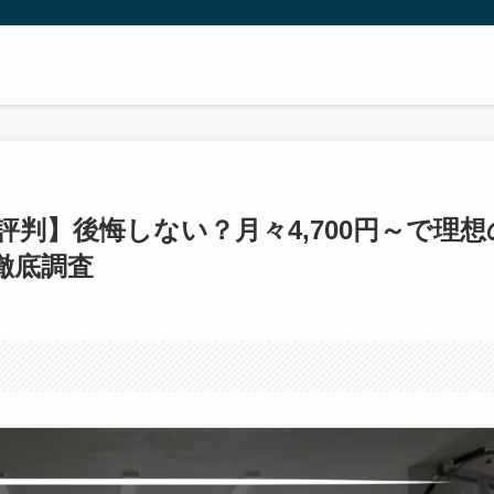
評判】後悔しない？月々4,700円～で理想
徹底調査