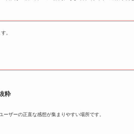
ます。
抜粋
したユーザーの正直な感想が集まりやすい場所です。