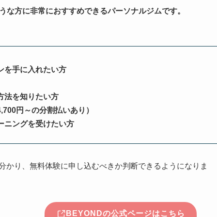
ような方に非常におすすめできるパーソナルジムです。
ンを手に入れたい方
方法を知りたい方
,700円～の分割払いあり）
ーニングを受けたい方
が分かり、無料体験に申し込むべきか判断できるようになりま
BEYONDの公式ページはこちら