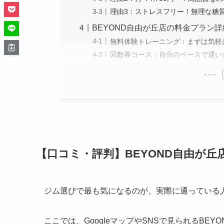
理由3：ストレスフリー！無理な糖
BEYOND自由が丘店の料金プラン詳
無料体験トレーニング：まずは気軽
回数券コース：自分のペースで通い
【口コミ・評判】BEYOND自由が丘
ジム選びで最も気になるのが、実際に通っている
ここでは、GoogleマップやSNSで見られるB