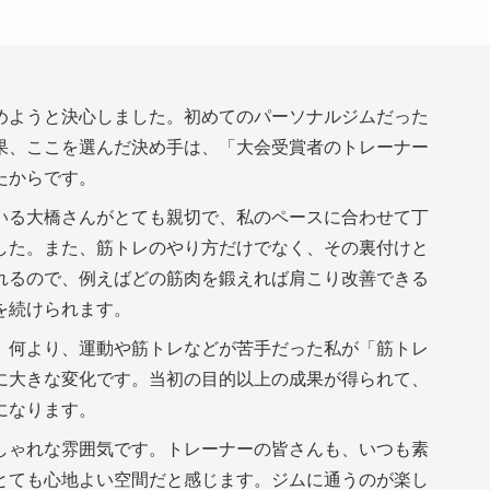
めようと決心しました。初めてのパーソナルジムだった
果、ここを選んだ決め手は、「大会受賞者のトレーナー
たからです。
いる大橋さんがとても親切で、私のペースに合わせて丁
した。また、筋トレのやり方だけでなく、その裏付けと
れるので、例えばどの筋肉を鍛えれば肩こり改善できる
を続けられます。
、何より、運動や筋トレなどが苦手だった私が「筋トレ
に大きな変化です。当初の目的以上の成果が得られて、
になります。
しゃれな雰囲気です。トレーナーの皆さんも、いつも素
とても心地よい空間だと感じます。ジムに通うのが楽し