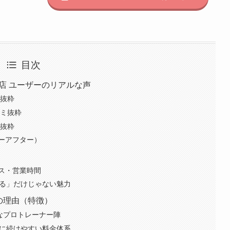
目次
丘店 ユーザーのリアルな声
ミ抜粋
コミ抜粋
ミ抜粋
ーアフター）
ス・営業時間
せる」だけじゃない魅力
つの理由（特徴）
なプロトレーナー陣
のに続けやすい料金体系