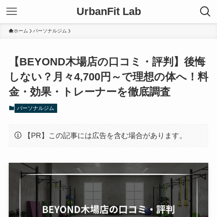
UrbanFit Lab
ホーム
パーソナルジム
【BEYOND木場店の口コミ・評判】後悔
しない？月々4,700円～で理想の体へ！料
金・効果・トレーナーを徹底調査
パーソナルジム
【PR】この記事には広告を含む場合があります。