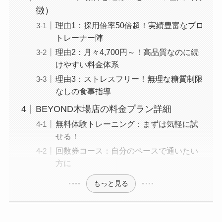
徴）
理由1：採用倍率50倍超！実績豊富なプロ
トレーナー陣
理由2：月々4,700円～！高品質なのに続
けやすい料金体系
理由3：ストレスフリー！無理な糖質制限
なしの食事指導
BEYOND木場店の料金プラン詳細
無料体験トレーニング：まずは気軽に試
せる！
回数券コース：自分のペースで通いたい
方に
もっと見る