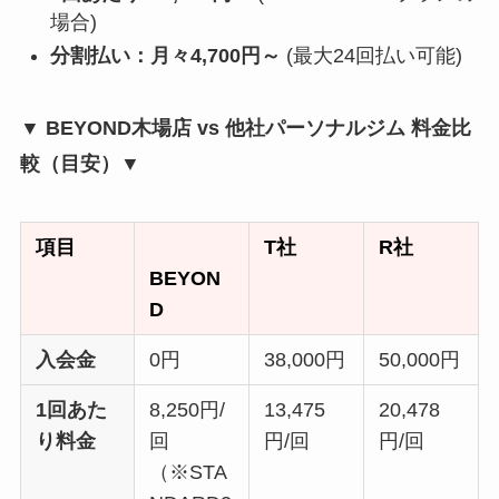
場合)
分割払い：月々4,700円～
(最大24回払い可能)
▼ BEYOND木場店 vs 他社パーソナルジム 料金比
較（目安）▼
項目
T社
R社
BEYON
D
入会金
0円
38,000円
50,000円
1回あた
8,250円/
13,475
20,478
り料金
回
円/回
円/回
（※STA