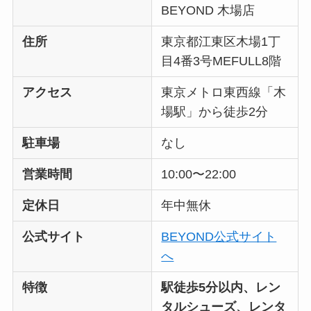
BEYOND 木場店
住所
東京都江東区木場1丁
目4番3号MEFULL8階
アクセス
東京メトロ東西線「木
場駅」から徒歩2分
駐車場
なし
営業時間
10:00〜22:00
定休日
年中無休
公式サイト
BEYOND公式サイト
へ
特徴
駅徒歩5分以内、レン
タルシューズ、レンタ