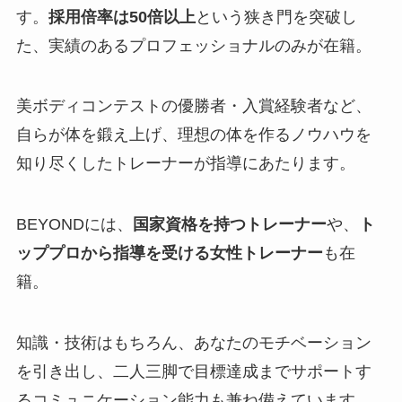
す。
採用倍率は50倍以上
という狭き門を突破し
た、実績のあるプロフェッショナルのみが在籍。
美ボディコンテストの優勝者・入賞経験者など、
自らが体を鍛え上げ、理想の体を作るノウハウを
知り尽くしたトレーナーが指導にあたります。
BEYONDには、
国家資格を持つトレーナー
や、
ト
ッププロから指導を受ける女性トレーナー
も在
籍。
知識・技術はもちろん、あなたのモチベーション
を引き出し、二人三脚で目標達成までサポートす
るコミュニケーション能力も兼ね備えています。